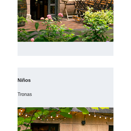
Niños
Tronas