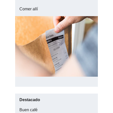
Comer allí 
A domicilio
Destacado
Buen café